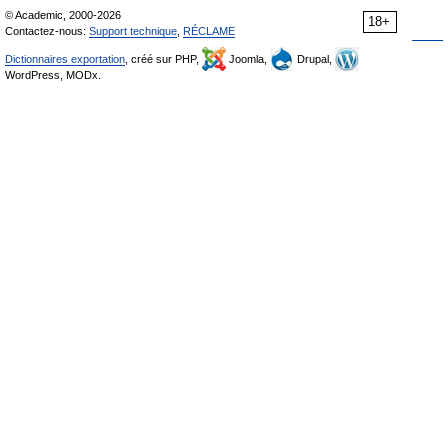
© Academic, 2000-2026
18+
Contactez-nous:
Support technique
,
RÉCLAME
Dictionnaires exportation
, créé sur PHP,
Joomla,
Drupal,
WordPress, MODx.